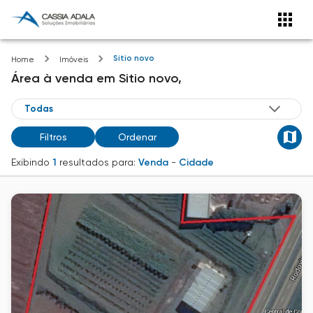
Sitio novo
Home
Imóveis
Área
à venda
em
Sitio novo,
Filtros
Ordenar
Exibindo
1
resultados para:
Venda
-
Cidade