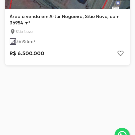
Área à venda em Artur Nogueira, Sítio Novo, com
36954 m²
Sítio Novo
36954
m²
R$ 6.500.000