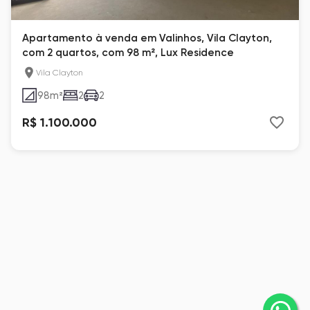
Apartamento à venda em Valinhos, Vila Clayton,
com 2 quartos, com 98 m², Lux Residence
Vila Clayton
98
m²
2
2
R$ 1.100.000