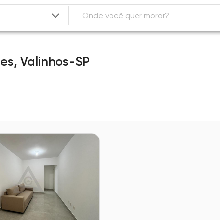
zes,
Valinhos-SP