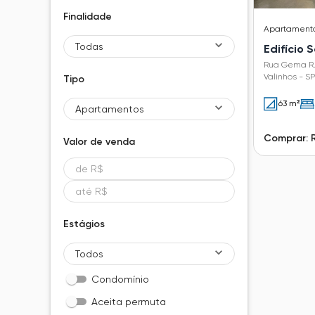
Finalidade
Apartament
Todas
Edifício 
Rua Gema R. 
Valinhos - SP
Tipo
63 m²
Apartamentos
Comprar: 
Valor de
venda
Estágios
Todos
Condomínio
Aceita permuta