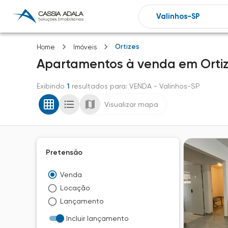
Ortizes
Home
Imóveis
Apartamentos
à venda
em
Orti
Exibindo
1
resultados para
: VENDA
- Valinhos-SP
Visualizar mapa
Pretensão
Venda
Locação
Lançamento
Incluir lançamento