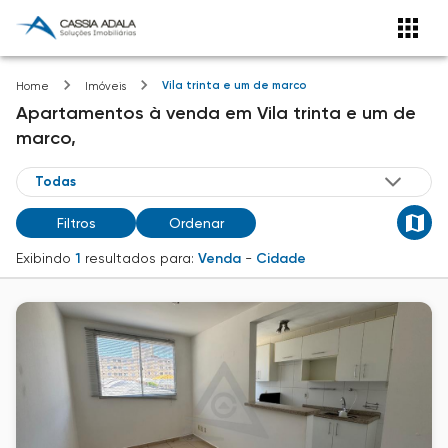
Vila trinta e um de marco
Home
Imóveis
Apartamentos
à venda
em
Vila trinta e um de
marco,
Filtros
Ordenar
Exibindo
1
resultados para:
Venda
-
Cidade