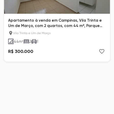
Apartamento à venda em Campinas, Vila Trinta e
Um de Março, com 2 quartos, com 44 m², Parque
Celeste
Vila Trinta e Um de Março
44
m²
2
1
R$ 300.000