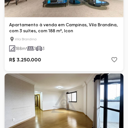
Apartamento à venda em Campinas, Vila Brandina,
com 3 suítes, com 188 m², Icon
Vila Brandina
188
m²
3
3
R$ 3.250.000