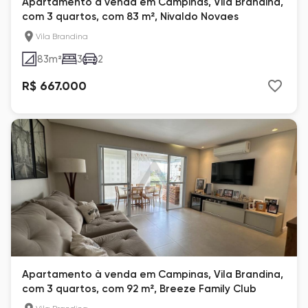
Apartamento à venda em Campinas, Vila Brandina,
com 3 quartos, com 83 m², Nivaldo Novaes
Vila Brandina
83
m²
3
2
R$ 667.000
Apartamento à venda em Campinas, Vila Brandina,
com 3 quartos, com 92 m², Breeze Family Club