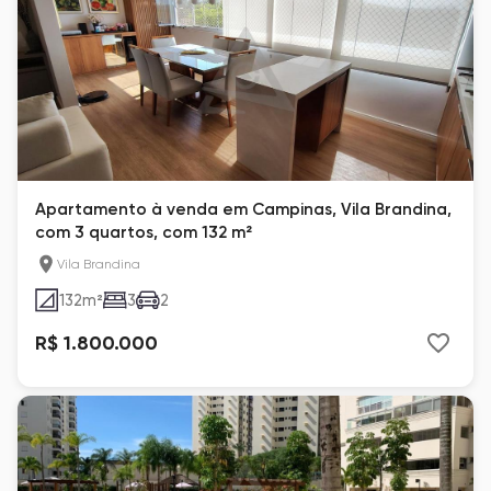
Apartamento à venda em Campinas, Vila Brandina,
com 3 quartos, com 132 m²
Vila Brandina
132
m²
3
2
R$ 1.800.000