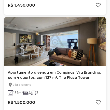
R$ 1.450.000
Apartamento à venda em Campinas, Vila Brandina,
com 4 quartos, com 137 m², The Plaza Tower
Vila Brandina
137
m²
4
3
R$ 1.500.000