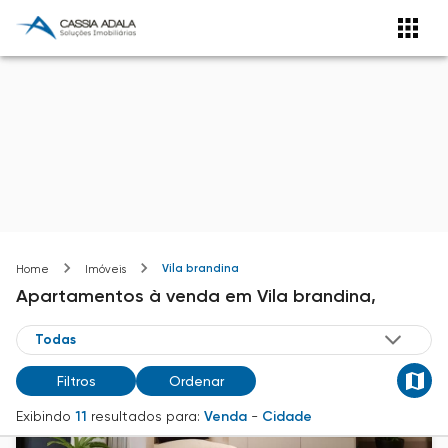
Vila brandina
Home
Imóveis
Apartamentos
à venda
em
Vila brandina,
Filtros
Ordenar
Exibindo
11
resultados para:
Venda
-
Cidade