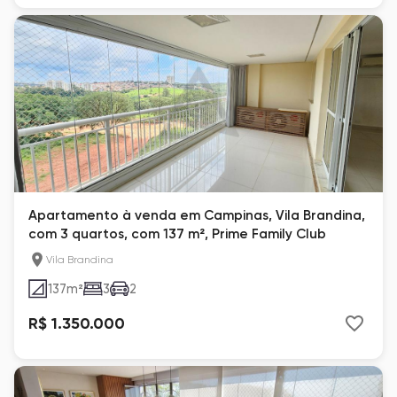
Apartamento à venda em Campinas, Vila Brandina,
com 3 quartos, com 137 m², Prime Family Club
Vila Brandina
137
m²
3
2
R$ 1.350.000