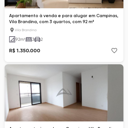
Apartamento à venda e para alugar em Campinas,
Vila Brandina, com 3 quartos, com 92 m²
Vila Brandina
92
m²
3
2
R$ 1.350.000