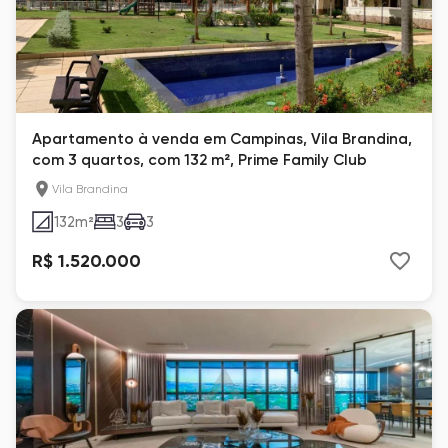
Apartamento à venda em Campinas, Vila Brandina,
com 3 quartos, com 132 m², Prime Family Club
Vila Brandina
132
m²
3
3
R$ 1.520.000