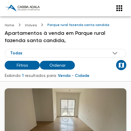
Parque rural fazenda santa candida
Home
Imóveis
Apartamentos
à venda
em
Parque rural
fazenda santa candida,
Filtros
Ordenar
Exibindo
1
resultados para:
Venda
-
Cidade