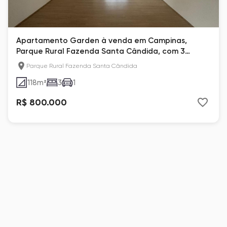
Apartamento Garden à venda em Campinas,
Parque Rural Fazenda Santa Cândida, com 3
quartos
Parque Rural Fazenda Santa Cândida
118
m²
3
1
R$ 800.000