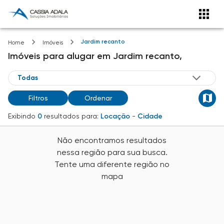
Jardim recanto
Home
Imóveis
Imóveis
para alugar
em
Jardim recanto,
Filtros
Ordenar
Exibindo
0
resultados para:
Locação
-
Cidade
Não encontramos resultados
nessa região para sua busca.
Tente uma diferente região no
mapa