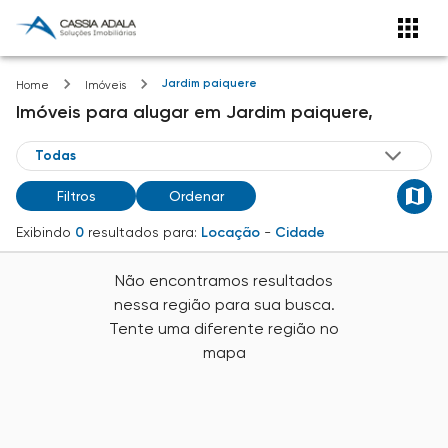
Jardim paiquere
Home
Imóveis
Imóveis
para alugar
em
Jardim paiquere,
Filtros
Ordenar
Exibindo
0
resultados para:
Locação
-
Cidade
Não encontramos resultados
nessa região para sua busca.
Tente uma diferente região no
mapa