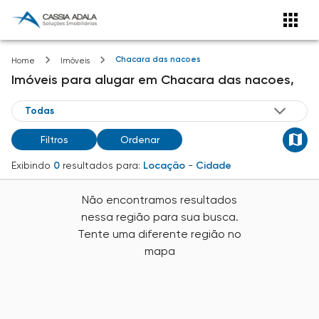
Chacara das nacoes
Home
Imóveis
Imóveis
para alugar
em
Chacara das nacoes,
Filtros
Ordenar
Exibindo
0
resultados para:
Locação
-
Cidade
Não encontramos resultados
nessa região para sua busca.
Tente uma diferente região no
mapa