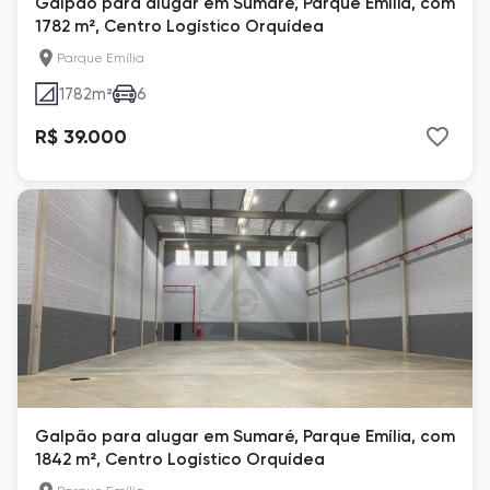
Galpão para alugar em Sumaré, Parque Emília, com
1782 m², Centro Logístico Orquídea
Parque Emília
1782
m²
6
R$ 39.000
Galpão para alugar em Sumaré, Parque Emília, com
1842 m², Centro Logístico Orquídea