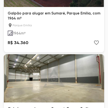
Galpão para alugar em Sumaré, Parque Emília, com
1964 m²
Parque Emília
1964
m²
R$ 34.360