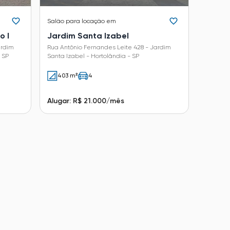
Salão
para locação em
o I
Jardim Santa Izabel
ardim
Rua Antônio Fernandes Leite 428 - Jardim
 SP
Santa Izabel - Hortolândia - SP
403 m²
4
Alugar: R$ 21.000/mês