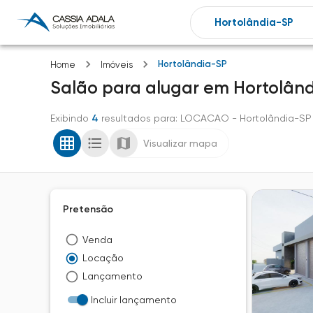
Hortolândia-SP
Home
Imóveis
Salão
para alugar
em
Hortolân
Exibindo
4
resultados para
: LOCACAO
- Hortolândia-SP
Visualizar mapa
Pretensão
Venda
Locação
Lançamento
Incluir lançamento