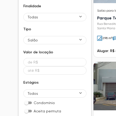
Finalidade
Salão
para 
Todas
Parque T
Rua Benedito
Santa Maria 
Tipo
298 m²
Salão
Alugar: R$
Valor de
locação
Estágios
Todos
Condomínio
Aceita permuta