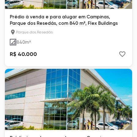
Prédio à venda e para alugar em Campinas,
Parque dos Resedás, com 840 m², Flex Buildings
Parque dos Resedás
840
m²
R$ 40.000