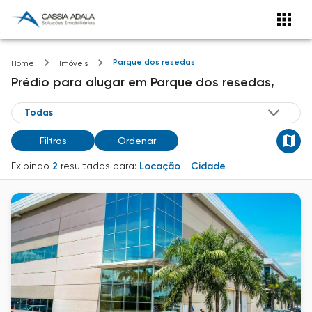
Parque dos resedas
Home
Imóveis
Prédio
para alugar
em
Parque dos resedas,
Filtros
Ordenar
Exibindo
2
resultados para:
Locação
-
Cidade